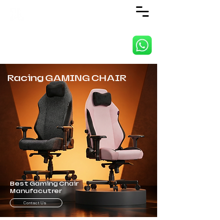
ANJI JIETAI HOME
SUPPLIES CO., LTD
Racing GAMING CHAIR
Best Gaming Chair
Manufacutrer
Contact Us