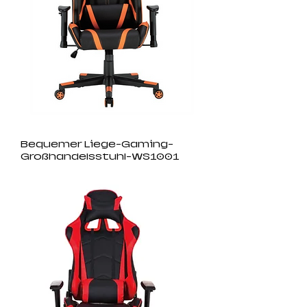
Bequemer Liege-Gaming-
Großhandelsstuhl-WS1001