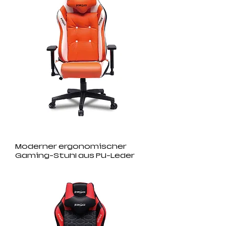
Moderner ergonomischer
Gaming-Stuhl aus PU-Leder