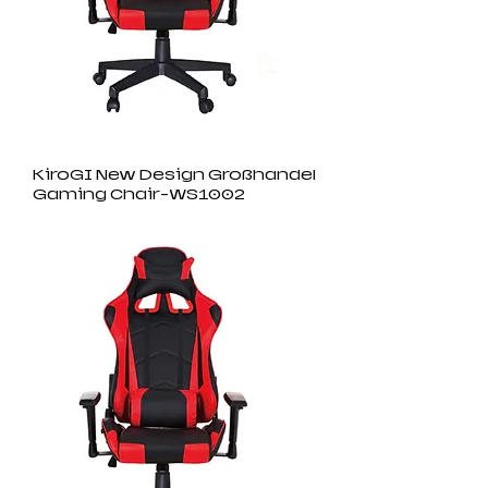
KiroGI New Design Großhandel
Gaming Chair-WS1002