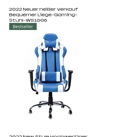
2022 Neuer heißer Verkauf
Bequemer Liege-Gaming-
Stuhl-WS1006
Bestseller
2022 New Style Hochwertiger