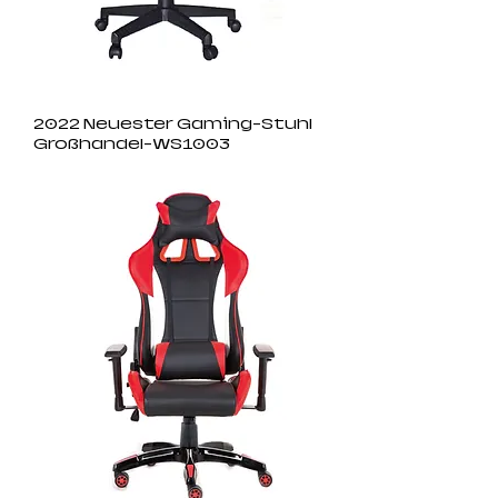
2022 Neuester Gaming-Stuhl
Großhandel-WS1003