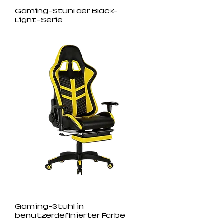
Gaming-Stuhl der Black-
Light-Serie
Gaming-Stuhl in
benutzerdefinierter Farbe