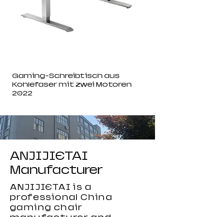
Gaming-Schreibtisch aus
Kohlefaser mit zwei Motoren
2022
ANJIJIETAI
Manufacturer
ANJIJIETAI is a
professional China
gaming chair