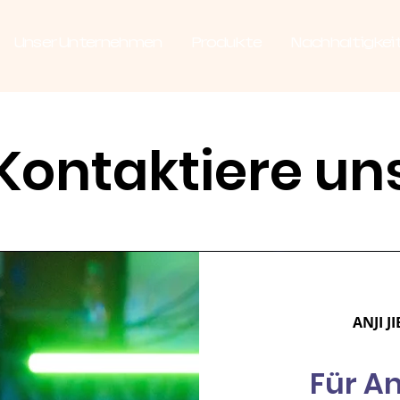
Unser Unternehmen
Produkte
Nachhaltigkei
Kontaktiere un
ANJI J
Für A