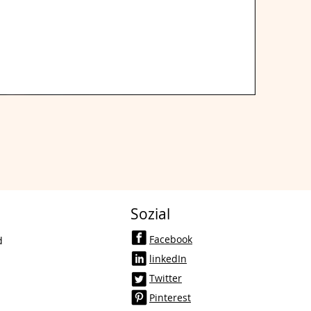
Sozial
Facebook
d
linkedIn
Twitter
Pinterest