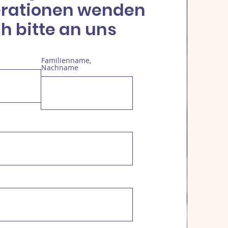
rationen wenden
ch bitte an uns
Familienname,
Nachname