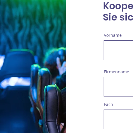
Koope
Sie si
Vorname
Firmenname
Fach