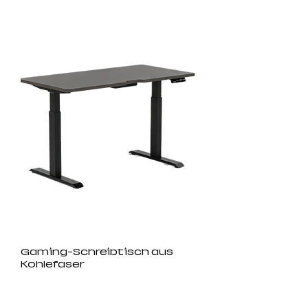
Gaming-Schreibtisch aus
Kohlefaser