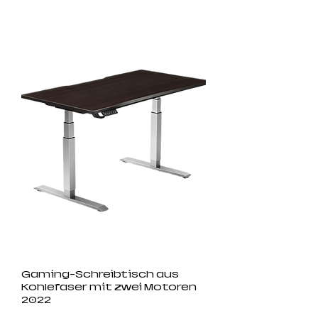
Gaming-Schreibtisch aus
Kohlefaser mit zwei Motoren
2022