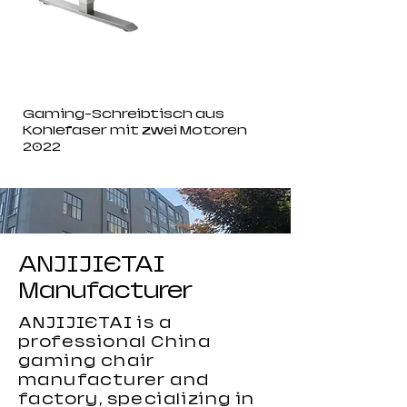
Gaming-Schreibtisch aus
Kohlefaser mit zwei Motoren
2022
ANJIJIETAI
Manufacturer
ANJIJIETAI is a
professional China
gaming chair
manufacturer and
factory, specializing in