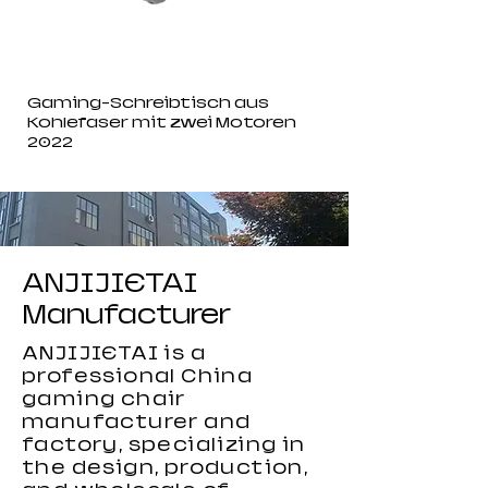
Gaming-Schreibtisch aus
Kohlefaser mit zwei Motoren
2022
ANJIJIETAI
Manufacturer
ANJIJIETAI is a
professional China
gaming chair
manufacturer and
factory, specializing in
the design, production,