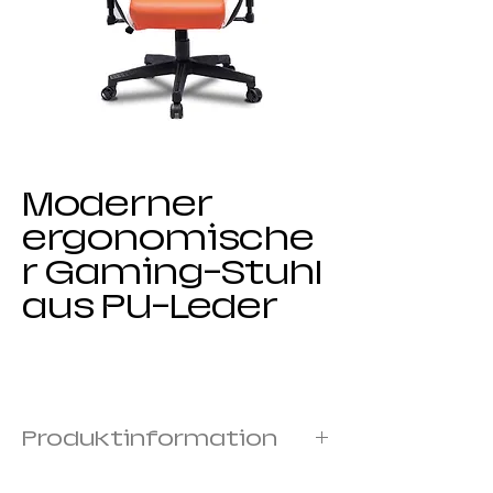
Moderner
ergonomische
r Gaming-Stuhl
aus PU-Leder
Produktinformation
Rahmen: Metallrahmen