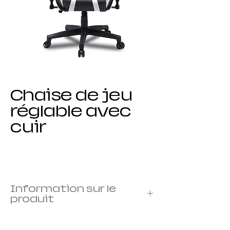
Chaise de jeu
réglable avec
cuir
Information sur le
produit
Cadre : cadre en métal
Housse : recouverte de mousse