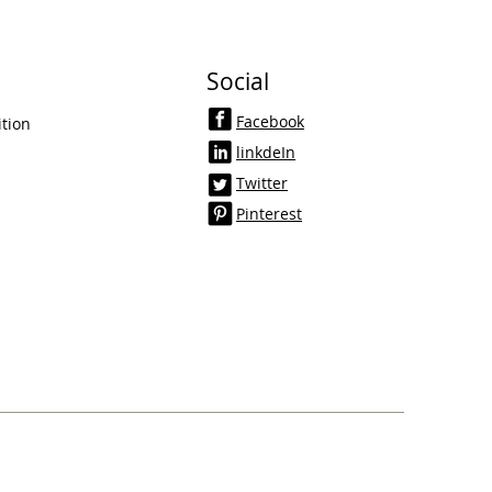
Social
Facebook
tion
linkdeIn
Twitter
Pinterest