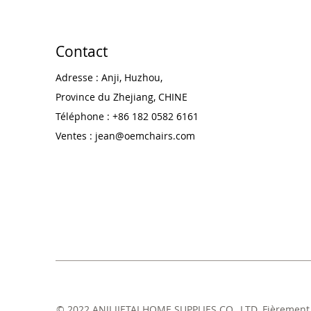
Contact
Adresse : Anji, Huzhou,
Province du Zhejiang, CHINE
Téléphone : +86 182 0582 6161
Ventes :
jean@oemchairs.com
© 2022 ANJI JIETAI HOME SUPPLIES CO., LTD. Fièrement