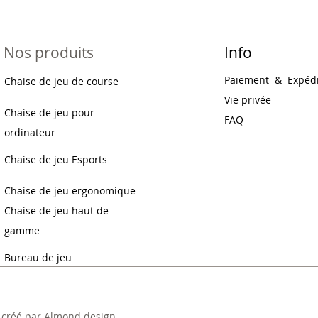
Nos produits
Info
Paiement
&
Expédi
Chaise de jeu de course
Vie privée
Chaise de jeu pour
FAQ
ordinateur
Chaise de jeu Esports
Chaise de jeu ergonomique
Chaise de jeu haut de
gamme
Bureau de jeu
 créé par
Almond design
.