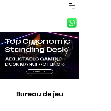
ANJI JIETAI HOME
SUPPLIES CO., LTD
Top Ergonomic
Standing Desk
ADJUSTABLE GAMING
DESK MANUFACTURER
Contact Us
Bureau de jeu