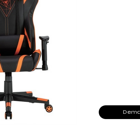
Cadre : cadre en mé
Housse : tissu reco
Accoudoir : accoudo
Mécanisme : mécani
Fauteuil inclinable 
Remplissage : Moul
Gaslift: 80mm classe
Base : 350 mm PA-00
Roulette : 60 mm R-
Dema