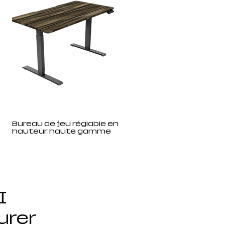
Bureau de jeu réglable en
hauteur haute gamme
I
urer