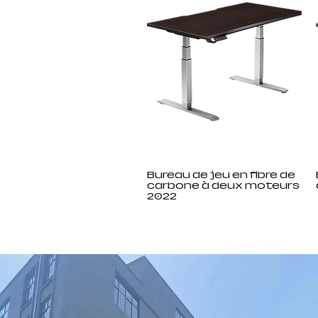
Bureau de jeu en fibre de
carbone à deux moteurs
2022