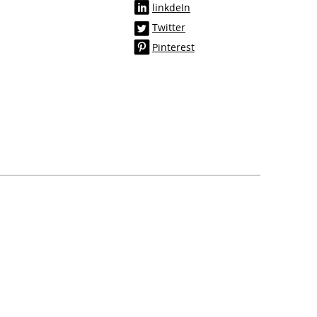
linkdeIn
Twitter
Pinterest