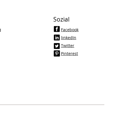
Sozial
Facebook
d
linkedIn
Twitter
Pinterest