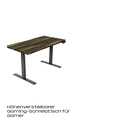
Höhenverstellbarer
Gaming-Schreibtisch für
Gamer