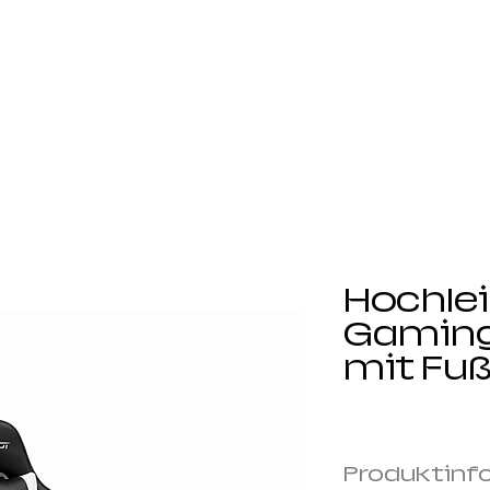
Unser Unternehmen
Produkte
Nachhaltigkei
Hochle
Gaming
mit Fu
Produktinf