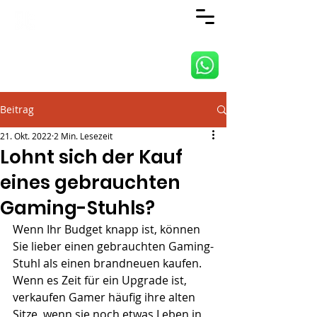
ANJI JIETAI HOME
SUPPLIES CO., LTD
Beitrag
21. Okt. 2022
2 Min. Lesezeit
Lohnt sich der Kauf
eines gebrauchten
Gaming-Stuhls?
Wenn Ihr Budget knapp ist, können 
Sie lieber einen gebrauchten Gaming-
Stuhl als einen brandneuen kaufen. 
Wenn es Zeit für ein Upgrade ist, 
verkaufen Gamer häufig ihre alten 
Sitze, wenn sie noch etwas Leben in 