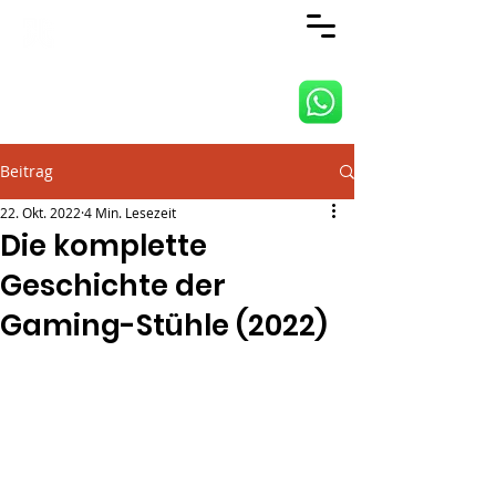
ANJI JIETAI HOME
SUPPLIES CO., LTD
Beitrag
22. Okt. 2022
4 Min. Lesezeit
Die komplette
Geschichte der
Gaming-Stühle (2022)