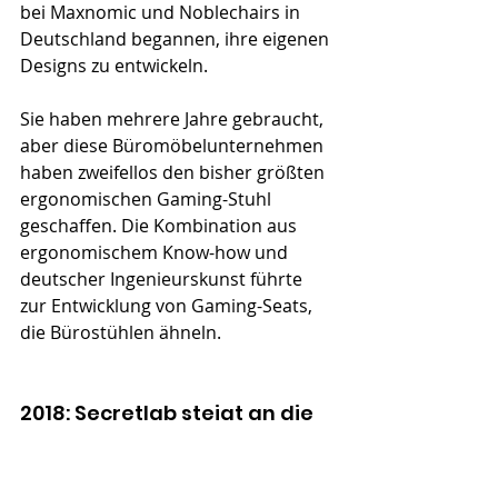
bei Maxnomic und Noblechairs in 
Deutschland begannen, ihre eigenen 
Designs zu entwickeln.
Sie haben mehrere Jahre gebraucht, 
aber diese Büromöbelunternehmen 
haben zweifellos den bisher größten 
ergonomischen Gaming-Stuhl 
geschaffen. Die Kombination aus 
ergonomischem Know-how und 
deutscher Ingenieurskunst führte 
zur Entwicklung von Gaming-Seats, 
die Bürostühlen ähneln.
2018: Secretlab steigt an die 
Spitze
Ein paar Starcraft-Spieler in Singapur 