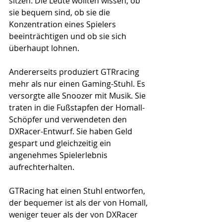
sitzen. Die Leute wollten wissen, ob 
sie bequem sind, ob sie die 
Konzentration eines Spielers 
beeinträchtigen und ob sie sich 
überhaupt lohnen.
Andererseits produziert GTRracing 
mehr als nur einen Gaming-Stuhl. Es 
versorgte alle Snoozer mit Musik. Sie 
traten in die Fußstapfen der Homall-
Schöpfer und verwendeten den 
DXRacer-Entwurf. Sie haben Geld 
gespart und gleichzeitig ein 
angenehmes Spielerlebnis 
aufrechterhalten.
GTRacing hat einen Stuhl entworfen, 
der bequemer ist als der von Homall, 
weniger teuer als der von DXRacer 