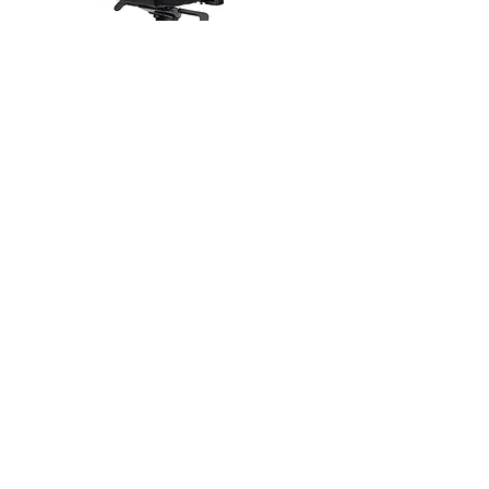
Schwarz-Orange
Meistverkaufter
Gaming-Stuhl 2022