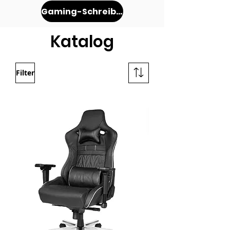
Stuhl 2022
Gaming-Schreibtisch
Katalog
Filter