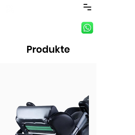
ANJI JIETAI HOME
SUPPLIES CO., LTD
Produkte