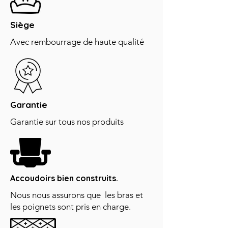
Siège
Avec rembourrage de haute qualité
Garantie
Garantie sur tous nos produits
Accoudoirs bien construits.
Nous nous assurons que les bras et
les poignets sont pris en charge.