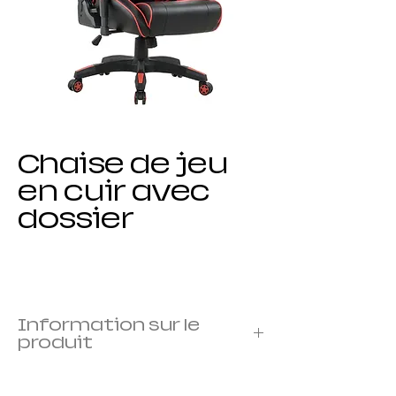
Chaise de jeu
en cuir avec
dossier
Information sur le
produit
Cadre : cadre en métal
Housse : recouverte de mousse