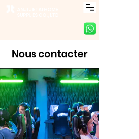
ANJI JIETAI HOME
SUPPLIES CO., LTD
Nous contacter