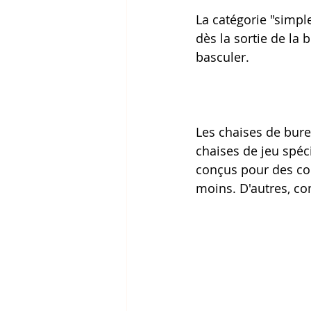
La catégorie "simple
dès la sortie de la 
basculer.
Les chaises de burea
chaises de jeu spéci
conçus pour des co
moins. D'autres, c