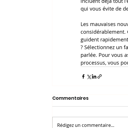
incluent déjà tout 
qui vous évite de d
Les mauvaises nouve
considérablement. C
guident rapidement e
? Sélectionnez un f
parlée. Pour vous a
processus, vous pou
Commentaires
Rédigez un commentaire...