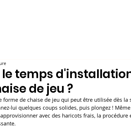
Accueil
Nos produits
Durabilité
Demander un
ture
 le temps d'installatio
aise de jeu ?
forme de chaise de jeu qui peut être utilisée dès la s
onnez-lui quelques coups solides, puis plongez ! Même
approvisionner avec des haricots frais, la procédure e
ssante.