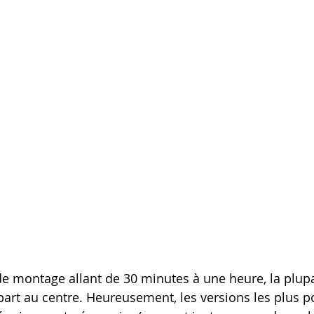
e montage allant de 30 minutes à une heure, la plupa
part au centre. Heureusement, les versions les plus p