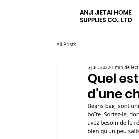
ANJI JIETAI HOME
SUPPLIES CO., LTD
All Posts
5 juil. 2022
1 min de lec
Quel est
d'une ch
Beans bag  sont une 
boîte. Sortez-le, d
avez besoin de le ré
bien qu'un peu sali