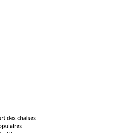
rt des chaises 
opulaires 