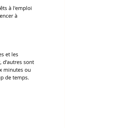
êts à l'emploi 
mencer à 
s et les 
 d'autres sont 
x minutes ou 
up de temps.