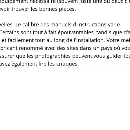
l'équipement nécessaire (souvent juste une ou deux clé
evoir trouver les bonnes pièces.
lles. Le calibre des manuels d'instructions varie 
ertains sont tout à fait épouvantables, tandis que d'
t facilement tout au long de l'installation. Votre mei
abricant renommé avec des sites dans un pays où votr
ssurer que les photographies peuvent vous guider tou
vez également lire les critiques.