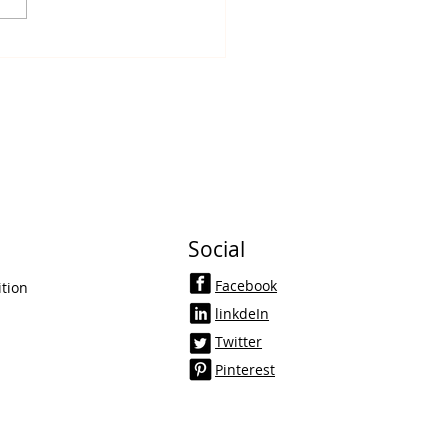
Social
Facebook
tion
linkdeIn
Twitter
Pinterest