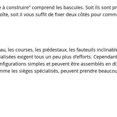
 à construire" comprend les bascules. Soit ils sont pr
boîte, soit il vous suffit de fixer deux côtés pour com
u, les courses, les piédestaux, les fauteuils inclinable
alisées exigent tous un peu plus d'efforts. Cependant,
nfigurations simples et peuvent être assemblés en di
omme les sièges spécialisés, peuvent prendre beauco