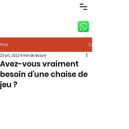
ANJI JIETAI HOME
SUPPLIES CO., LTD
Post
23 oct. 2022
4 min de lecture
Avez-vous vraiment
besoin d'une chaise de
jeu ?