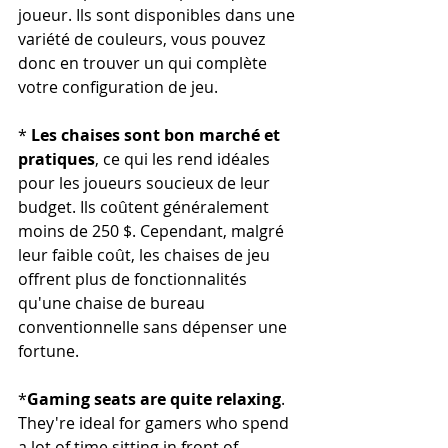
joueur. Ils sont disponibles dans une 
variété de couleurs, vous pouvez 
donc en trouver un qui complète 
votre configuration de jeu.
* 
Les chaises sont bon marché et 
pratiques
, ce qui les rend idéales 
pour les joueurs soucieux de leur 
budget. Ils coûtent généralement 
moins de 250 $. Cependant, malgré 
leur faible coût, les chaises de jeu 
offrent plus de fonctionnalités 
qu'une chaise de bureau 
conventionnelle sans dépenser une 
fortune.
*
Gaming seats are quite relaxing
. 
They're ideal for gamers who spend 
a lot of time sitting in front of 