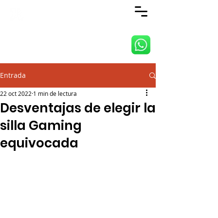
ANJI JIETAI HOME
SUPPLIES CO., LTD
Entrada
22 oct 2022
1 min de lectura
Desventajas de elegir la
silla Gaming
equivocada