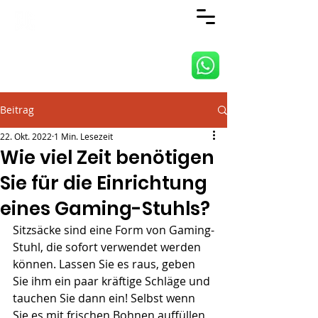
ANJI JIETAI HOME
SUPPLIES CO., LTD
Beitrag
22. Okt. 2022
1 Min. Lesezeit
Wie viel Zeit benötigen
Sie für die Einrichtung
eines Gaming-Stuhls?
Sitzsäcke sind eine Form von Gaming-
Stuhl, die sofort verwendet werden 
können. Lassen Sie es raus, geben 
Sie ihm ein paar kräftige Schläge und 
tauchen Sie dann ein! Selbst wenn 
Sie es mit frischen Bohnen auffüllen 