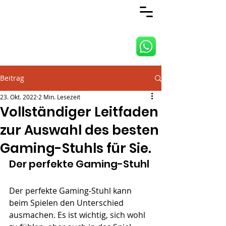
ANJI JIETAI HOME
SUPPLIES CO., LTD
Beitrag
23. Okt. 2022
2 Min. Lesezeit
Vollständiger Leitfaden
zur Auswahl des besten
Gaming-Stuhls für Sie.
Der perfekte Gaming-Stuhl
Der perfekte Gaming-Stuhl kann 
beim Spielen den Unterschied 
ausmachen. Es ist wichtig, sich wohl 