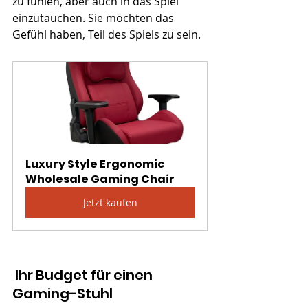
zu fühlen, aber auch in das Spiel 
einzutauchen. Sie möchten das 
Gefühl haben, Teil des Spiels zu sein.
Luxury Style Ergonomic 
Wholesale Gaming Chair
Jetzt kaufen
 Ihr Budget für einen 
Gaming-Stuhl