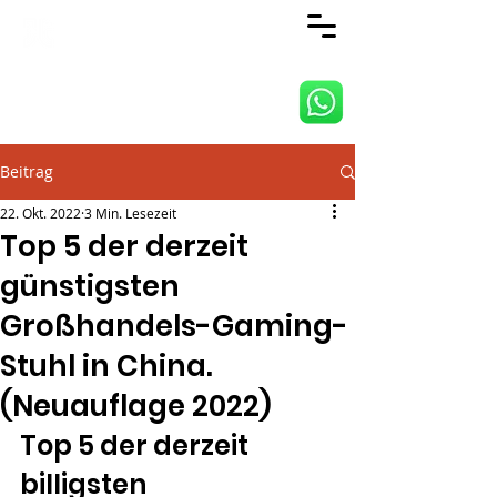
ANJI JIETAI HOME
SUPPLIES CO., LTD
Beitrag
22. Okt. 2022
3 Min. Lesezeit
Top 5 der derzeit
günstigsten
Großhandels-Gaming-
Stuhl in China.
(Neuauflage 2022)
Top 5 der derzeit 
billigsten 