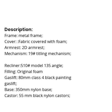
Description:
Frame: metal frame;
Cover: :Fabric covered with foam;
Armrest: 2D armrest;       
Mechanism: 19# titling mechanism;    
Recliner:510# model 135 angle; 
Filling: Original foam
Gaslift: 80mm class 4 black painting 
gaslift;  
Base: 350mm nylon base;
Castor: 55 mm black nylon castors; 