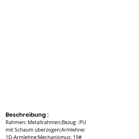
Beschreibung :
Rahmen: Metallrahmen;Bezug: :PU 
mit Schaum überzogen;Armlehne: 
1D-Armlehne;Mechanismus: 19# 