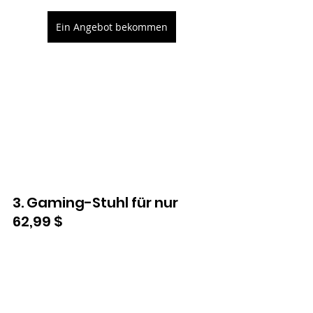
Ein Angebot bekommen
3. Gaming-Stuhl für nur 
62,99 $