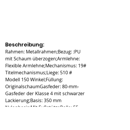
Beschreibung:
Rahmen: Metallrahmen;Bezug: :PU 
mit Schaum überzogen;Armlehne: 
Flexible Armlehne;Mechanismus: 19# 
Titelmechanismus;Liege: 510 # 
Modell 150 Winkel;Füllung: 
OriginalschaumGasfeder: 80-mm-
Gasfeder der Klasse 4 mit schwarzer 
Lackierung;Basis: 350 mm 
Nylonbasis;Mit FußstützeRolle: 55 
mm schwarze Nylonrollen;